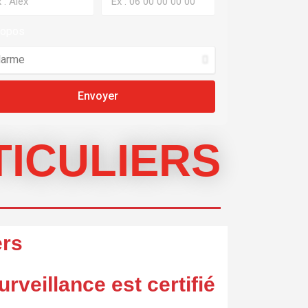
ropos
Envoyer
TICULIERS
ers
rveillance est certifié