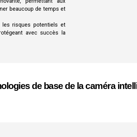
nnovante, permettant aux
agner beaucoup de temps et
 les risques potentiels et
protégeant avec succès la
ologies de base de la caméra intell