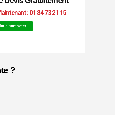
e Devis Gratuitement
intenant : 01 84 73 21 15
Nous contacter
te ?