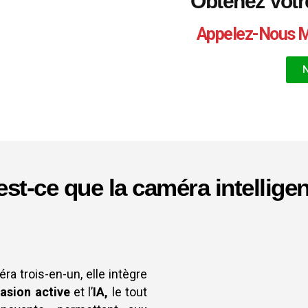
Obtenez Votr
Appelez-Nous Ma
est-ce que la caméra intelligen
 trois-en-un, elle intègre
asion active
et l’
IA,
le tout