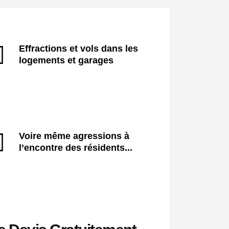
Effractions et vols dans les
logements et garages
Voire même agressions à
l’encontre des résidents...