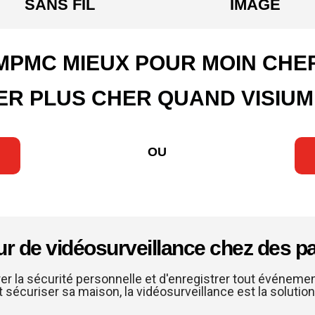
SANS FIL
IMAGE
MPMC MIEUX POUR MOIN CHE
R PLUS CHER QUAND VISIUM 
OU
eur de vidéosurveillance chez des par
er la sécurité personnelle et d'enregistrer tout événement
t sécuriser sa maison, la vidéosurveillance est la solutio