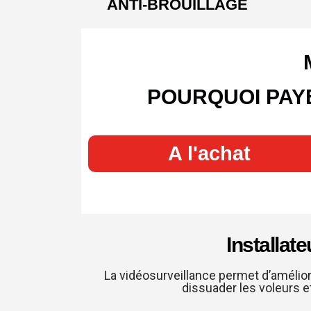
ANTI-BROUILLAGE
POURQUOI PAYE
A l'achat
Installat
La vidéosurveillance permet d’amélior
dissuader les voleurs e