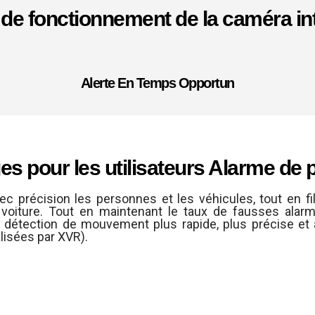
 de fonctionnement de la caméra int
Alerte En Temps Opportun
s pour les utilisateurs Alarme de 
ec précision les personnes et les véhicules, tout en fil
e voiture. Tout en maintenant le taux de fausses al
e détection de mouvement plus rapide, plus précise et 
lisées par XVR).