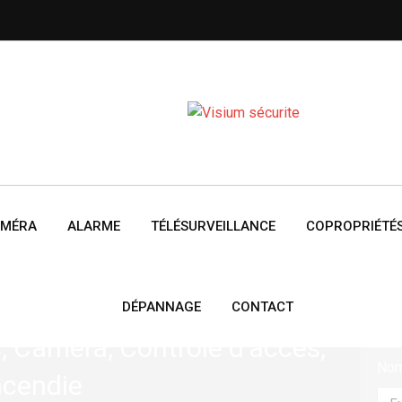
MÉRA
ALARME
TÉLÉSURVEILLANCE
COPROPRIÉTÉ
TRE HABITATION
DÉPANNAGE
CONTACT
s, Caméra, Contrôle d’accès,
No
ncendie