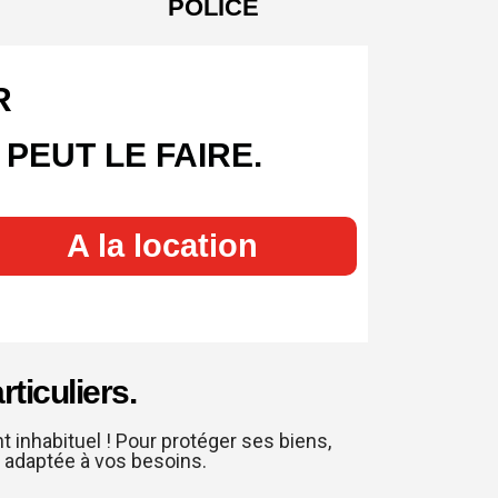
POLICE
R
PEUT LE FAIRE.
A la location
ticuliers.
 inhabituel ! Pour protéger ses biens,
n adaptée à vos besoins.