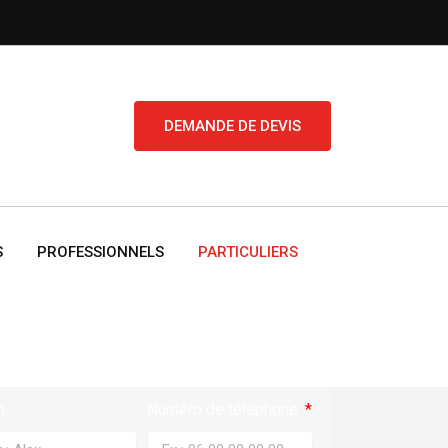
DEMANDE DE DEVIS
S
PROFESSIONNELS
PARTICULIERS
Demande De Rappel
Urgent
m
Numéro de téléphone