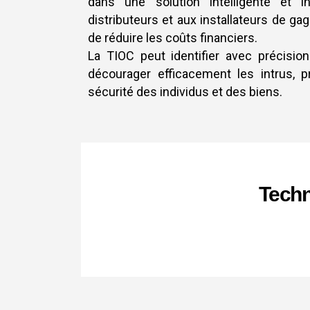
dans une solution intelligente et i
distributeurs et aux installateurs de g
de réduire les coûts financiers.
La TIOC peut identifier avec précision
décourager efficacement les intrus, 
sécurité des individus et des biens.
Techn